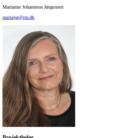
Marianne Johannson Jørgensen
mariajrg@rm.dk
Projektleder