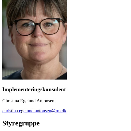
Implementeringskonsulent
Christina Egelund Antonsen
christina.egelund.antonsen@rm.dk
Styregruppe