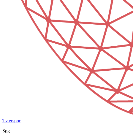
Tværspor
Søg