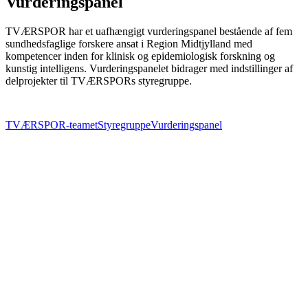
Vurderingspanel
TVÆRSPOR har et uafhængigt vurderingspanel bestående af fem
sundhedsfaglige forskere ansat i Region Midtjylland med
kompetencer inden for klinisk og epidemiologisk forskning og
kunstig intelligens. Vurderingspanelet bidrager med indstillinger af
delprojekter til TVÆRSPORs styregruppe.
TVÆRSPOR-teamet
Styregruppe
Vurderingspanel