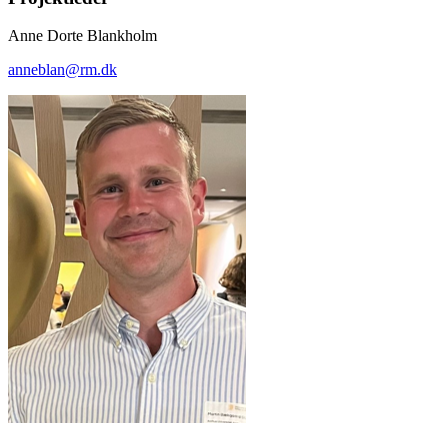
Anne Dorte Blankholm
anneblan@rm.dk