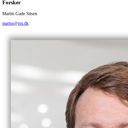
Forsker
Martin Gade Stisen
martss@rm.dk