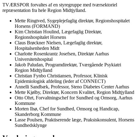
TVÆRSPOR forvaltes af en styregruppe med tværsektoriel
repræsentation fra hele Region Midtjylland.
Mette Ringtved, Sygeplejefaglig direktør, Regionshospitalet
Horsens (FORMAND)
Kim Christian Houlind, Lægefaglig Direktør,
Regionshospitalet Horsens
Claus Brøckner Nielsen, Lægefaglig direktør,
Hospitalsenheden Midt
Charlotte Rosenkrantz Josefsen, Direktør Aarhus
Universitetshospital
Jakob Paludan, Programdirektør, Tværgående Psykiatri
Region Midtjylland
Christian Fynbo Christiansen, Professor, Klinisk
Epidemiologisk afdeling (leder af CONNECT)
Annelli Sandbæk, Professor, Steno Diabetes Center Aarhus
Mette Kjølby, Direktør, Koncern Kvalitet, Region Midtjylland
Otto Ohrt, Forvaltningschef for Sundhed og Omsorg, Aarhus
Kommune
Morten Ilsø, Chef for Sundhed, Omsorg og Handicap,
Skanderborg Kommune
Lasse Poulsen, Praktiserende læge, Praksiskonsulent, Horsens
Sundhedsklynge