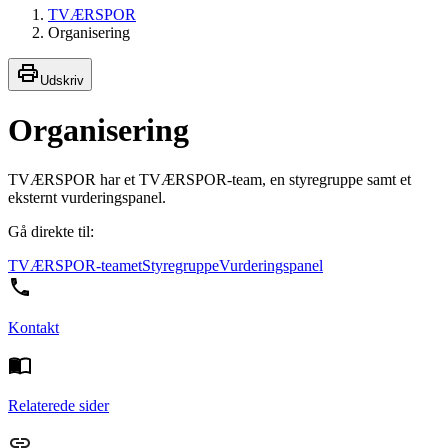
TVÆRSPOR
Organisering
Udskriv
Organisering
TVÆRSPOR har et TVÆRSPOR-team, en styregruppe samt et
eksternt vurderingspanel.
Gå direkte til:
TVÆRSPOR-teamet
Styregruppe
Vurderingspanel
Kontakt
Relaterede sider