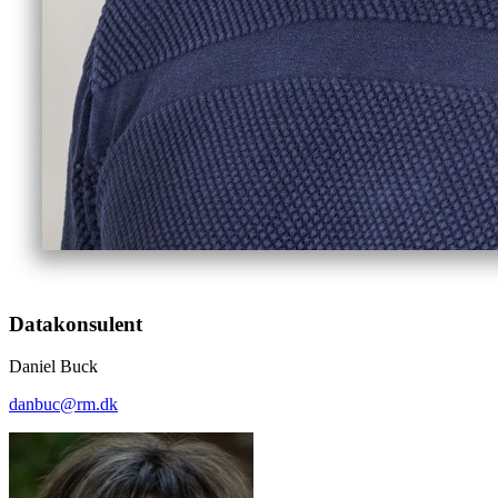
Datakonsulent
Daniel Buck
danbuc@rm.dk