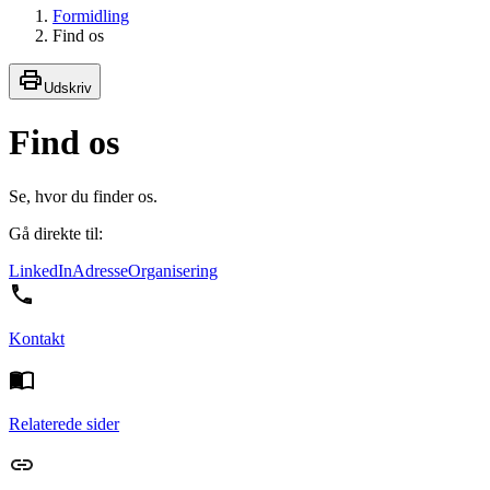
Formidling
Find os
Udskriv
Find os
Se, hvor du finder os.
Gå direkte til:
LinkedIn
Adresse
Organisering
Kontakt
Relaterede sider