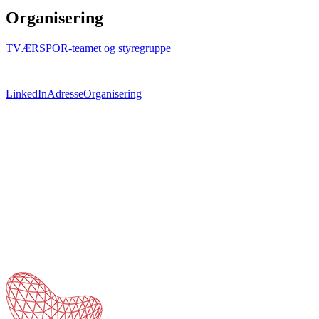
Organisering
TVÆRSPOR-teamet og styregruppe
LinkedIn
Adresse
Organisering