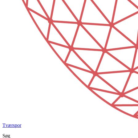
Tværspor
Søg