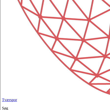
Tværspor
Søg