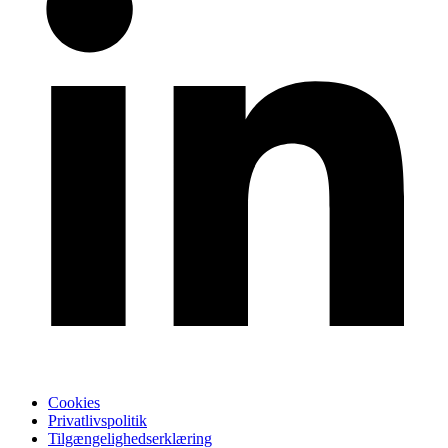
Cookies
Privatlivspolitik
Tilgængelighedserklæring