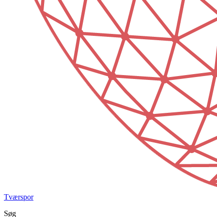
Tværspor
Søg