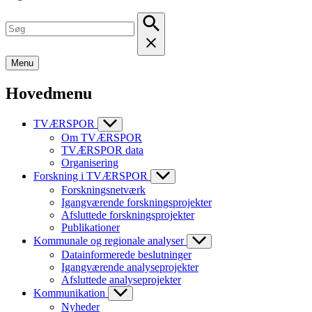
Menu
Hovedmenu
TVÆRSPOR
Om TVÆRSPOR
TVÆRSPOR data
Organisering
Forskning i TVÆRSPOR
Forskningsnetværk
Igangværende forskningsprojekter
Afsluttede forskningsprojekter
Publikationer
Kommunale og regionale analyser
Datainformerede beslutninger
Igangværende analyseprojekter
Afsluttede analyseprojekter
Kommunikation
Nyheder