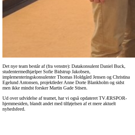
Det nye team består af (fra venstre): Datakonsulent Daniel Buck,
studentermedhjælper Sofie Bidstrup Jakobsen,
implementeringskonsulenter Thomas Holdgård Jensen og Christina
Egelund Antonsen, projektleder Anne Dorte Blankholm og sidst
men ikke mindst forsker Martin Gade Stisen.
Ud over udvidelse af teamet, har vi også opdateret TVÆRSPOR-
hjemmesiden, blandt andet med tilføjelsen af et mere aktuelt
nyhedsfeed.