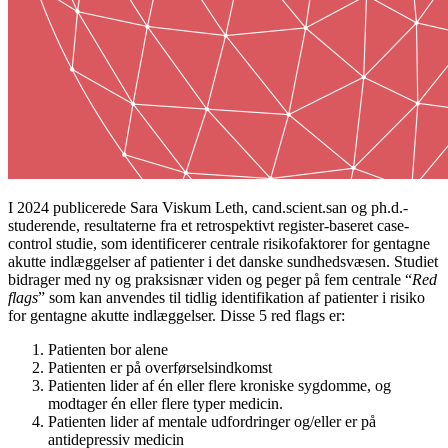
I 2024 publicerede Sara Viskum Leth, cand.scient.san og ph.d.-
studerende, resultaterne fra et retrospektivt register-baseret case-
control studie, som identificerer centrale risikofaktorer for gentagne
akutte indlæggelser af patienter i det danske sundhedsvæsen. Studiet
bidrager med ny og praksisnær viden og peger på fem centrale “
Red
flags
” som kan anvendes til tidlig identifikation af patienter i risiko
for gentagne akutte indlæggelser. Disse 5 red flags er:
Patienten bor alene
Patienten er på overførselsindkomst
Patienten lider af én eller flere kroniske sygdomme, og
modtager én eller flere typer medicin.
Patienten lider af mentale udfordringer og/eller er på
antidepressiv medicin