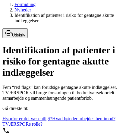
Formidling
Nyheder
Identifikation af patienter i risiko for gentagne akutte
indlæggelser
Udskriv
Identifikation af patienter i
risiko for gentagne akutte
indlæggelser
Fem “red flags” kan forudsige gentagne akutte indlæggelser.
TVÆRSPOR vil bruge forskningen til bedre tværsektorielt
samarbejde og sammenhængende patientforløb.
Gå direkte til:
Hvorfor er det væsentligt?
Hvad bør der arbejdes hen imod?
TVÆRSPORs rolle?