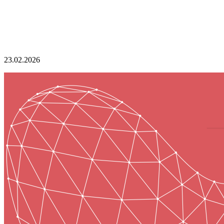
23.02.2026