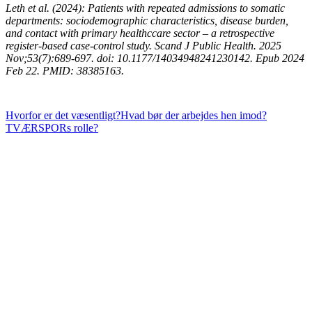
Leth et al. (2024): Patients with repeated admissions to somatic
departments: sociodemographic characteristics, disease burden,
and contact with primary healthccare sector – a retrospective
register-based case-control study. Scand J Public Health. 2025
Nov;53(7):689-697. doi: 10.1177/14034948241230142. Epub 2024
Feb 22. PMID: 38385163.
Hvorfor er det væsentligt?
Hvad bør der arbejdes hen imod?
TVÆRSPORs rolle?