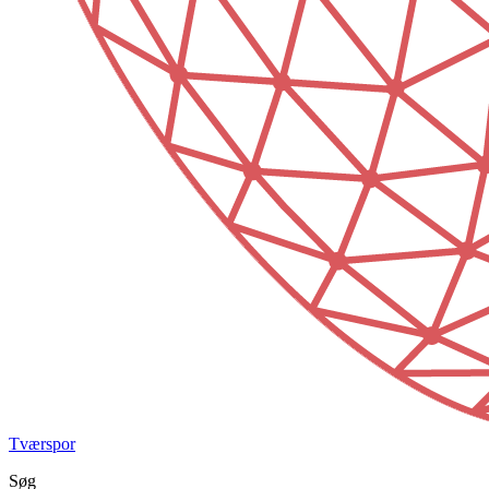
Tværspor
Søg