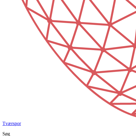
Tværspor
Søg