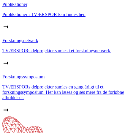
Publikationer
Publikationer i TVÆRSPOR kan findes her.
Forskningsnetværk
TVÆRSPORs delprojekter samles i et forskningsnetværk.
Forskningssymposium
TVÆRSPORs delprojekter samles en gang årligt til et
forskningssymposium. Her kan læses og ses mere fra de forløbne
afholdelser.