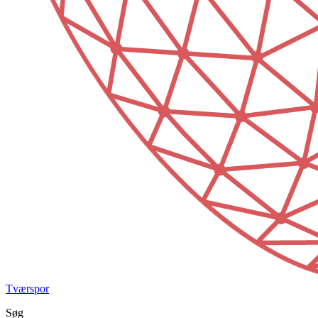
Tværspor
Søg