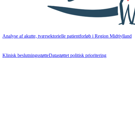
Analyse af akutte, tværsektorielle patientforløb i Region Midtjylland
Klinisk beslutningsstøtte
Datastøttet politisk prioritering