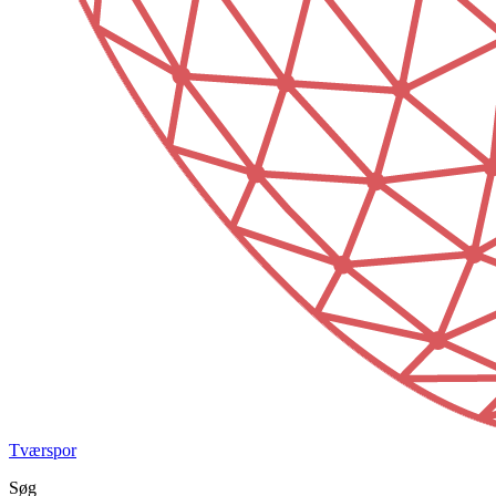
Tværspor
Søg