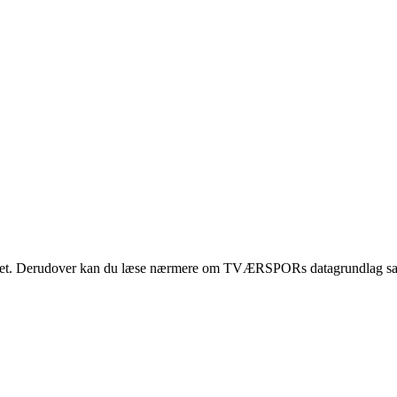
et. Derudover kan du læse nærmere om TVÆRSPORs datagrundlag sam