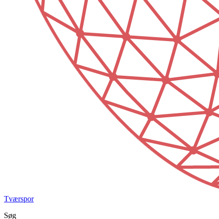
Tværspor
Søg