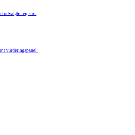
udvalgte registre.
t vurderingspanel.