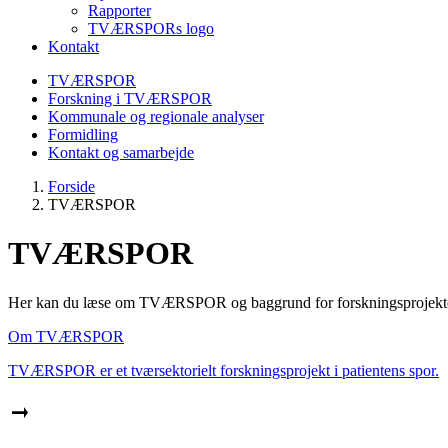
Rapporter
TVÆRSPORs logo
Kontakt
TVÆRSPOR
Forskning i TVÆRSPOR
Kommunale og regionale analyser
Formidling
Kontakt og samarbejde
Forside
TVÆRSPOR
TVÆRSPOR
Her kan du læse om TVÆRSPOR og baggrund for forskningsprojekt
Om TVÆRSPOR
TVÆRSPOR er et tværsektorielt forskningsprojekt i patientens spor.