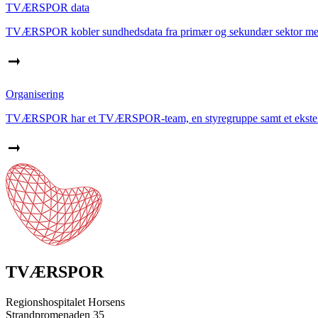
TVÆRSPOR data
TVÆRSPOR kobler sundhedsdata fra primær og sekundær sektor med 
Organisering
TVÆRSPOR har et TVÆRSPOR-team, en styregruppe samt et ekstern
TVÆRSPOR
Regionshospitalet Horsens
Strandpromenaden 35