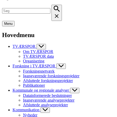
Menu
Hovedmenu
TVÆRSPOR
Om TVÆRSPOR
TVÆRSPOR data
Organisering
Forskning i TVÆRSPOR
Forskningsnetværk
Igangværende forskningsprojekter
Afsluttede forskningsprojekter
Publikationer
Kommunale og regionale analyser
Datainformerede beslutninger
Igangværende analyseprojekter
Afsluttede analyseprojekter
Kommunikation
Nyheder